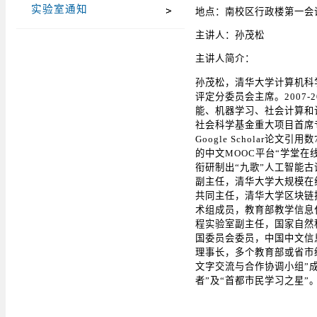
实验室通知
地点：南校区行政楼第一会
主讲人：孙茂松
主讲人简介：
孙茂松，清华大学计算机科
评定分委员会主席。2007
能、机器学习、社会计算和
社会科学基金重大项目首席
Google Scholar论
的中文MOOC平台“学堂在线”（
衔研制出“九歌”人工智能
副主任，清华大学大规模在
共同主任，清华大学区块链
术组成员，教育部教学信息
程实验室副主任，国家自然
国委员会委员，中国中文信
理事长，多个教育部或省市
文字交流与合作协调小组”成
者”及“首都市民学习之星”