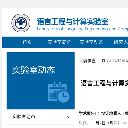
首页
实验室简介
实验室动态
研究
当前位置：
>>
首页
实验室
语言工程与计算
学术报告1：辩证地看人工
实验室动态
时间：11月7日（周四）9:00-