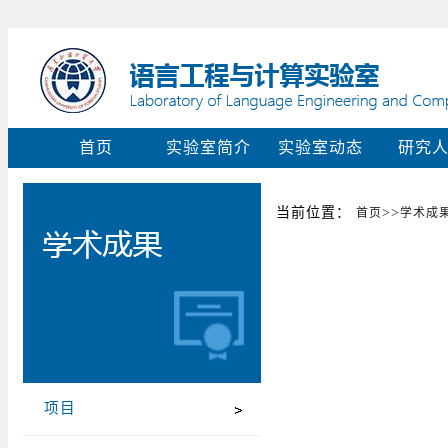
首页
实验室简介
实验室动态
研究
当前位置：
>>
首页
学术成
项目